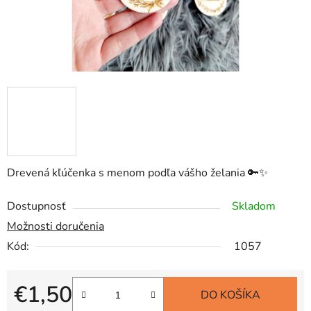
Drevená kľúčenka s menom podľa vášho želania 🔑✨
Dostupnosť
Skladom
Možnosti doručenia
Kód:
1057
€1,50
DO KOŠÍKA