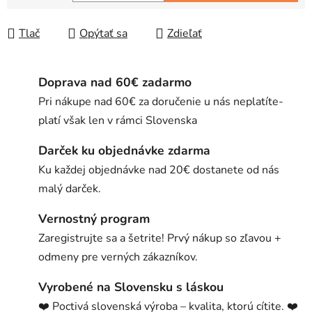
Jednotková cena:
Tlač
Opýtať sa
Zdieľať
Doprava nad 60€ zadarmo
Pri nákupe nad 60€ za doručenie u nás neplatíte-
platí však len v rámci Slovenska
Darček ku objednávke zdarma
Ku každej objednávke nad 20€ dostanete od nás
malý darček.
Vernostný program
Zaregistrujte sa a šetrite! Prvý nákup so zľavou +
odmeny pre verných zákazníkov.
Vyrobené na Slovensku s láskou
❤️ Poctivá slovenská výroba – kvalita, ktorú cítite. ❤️