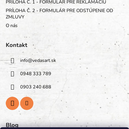
PRÍLOHA Č. 1 - FORMULÁR PRE REKLAMÁCIU
PRÍLOHA Č. 2 - FORMULÁR PRE ODSTÚPENIE OD
ZMLUVY
O nás
Kontakt
info
@
vedasart.sk
0948 333 789
0903 240 688
Blog