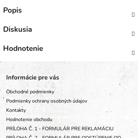
Popis
Diskusia
Hodnotenie
Z
á
Informácie pre vás
p
ä
Obchodné podmienky
t
Podmienky ochrany osobných údajov
i
Kontakty
e
Hodnotenie obchodu
PRÍLOHA Č. 1 - FORMULÁR PRE REKLAMÁCIU