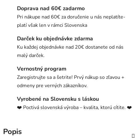
Doprava nad 60€ zadarmo
Pri nákupe nad 60€ za doručenie u nás neplatíte-
platí však len v rámci Slovenska
Darček ku objednávke zdarma
Ku každej objednávke nad 20€ dostanete od nás
malý darček.
Vernostný program
Zaregistrujte sa a šetrite! Prvý nákup so zľavou +
odmeny pre verných zákazníkov.
Vyrobené na Slovensku s láskou
❤️ Poctivá slovenská výroba – kvalita, ktorú cítite. ❤️
Popis