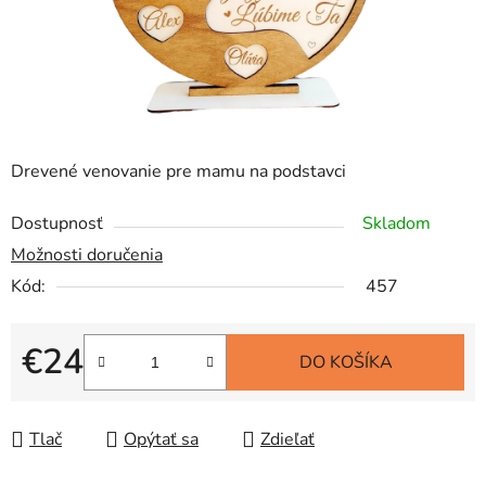
Drevené venovanie pre mamu na podstavci
Dostupnosť
Skladom
Možnosti doručenia
Kód:
457
€24
DO KOŠÍKA
Jednotková cena:
Tlač
Opýtať sa
Zdieľať