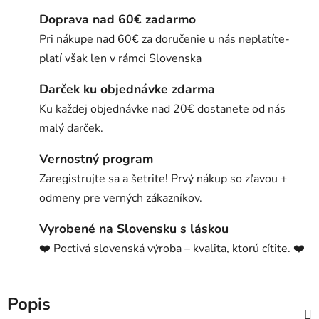
Doprava nad 60€ zadarmo
Pri nákupe nad 60€ za doručenie u nás neplatíte-
platí však len v rámci Slovenska
Darček ku objednávke zdarma
Ku každej objednávke nad 20€ dostanete od nás
malý darček.
Vernostný program
Zaregistrujte sa a šetrite! Prvý nákup so zľavou +
odmeny pre verných zákazníkov.
Vyrobené na Slovensku s láskou
❤️ Poctivá slovenská výroba – kvalita, ktorú cítite. ❤️
Popis