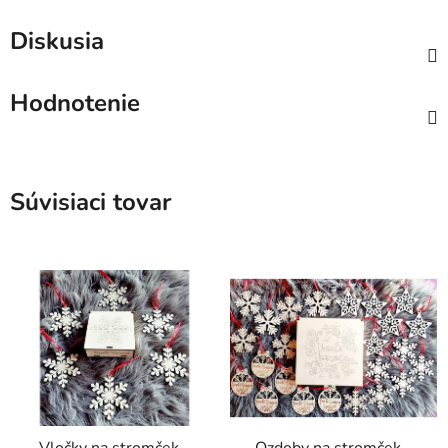
Diskusia
Hodnotenie
Súvisiaci tovar
Vločky na stromček -
Ozdoby na stromček -