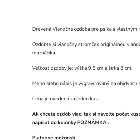
Drevená Vianočná ozdoba pre psíka s vlastným
Ozdobte si vianočný stromček originálnou vi
maznáčika.
Veľkosť ozdoby je: výška 9,5 cm a šírka 8 cm.
Meno alebo nápis je vygravírovaný na obidvoch 
Cena je uvedená za jeden kus.
Ak chcete ozdôb viac, tak si navoľte počet ku
napísať do kolónky POZNÁMKA .
Platobné možnosti
: