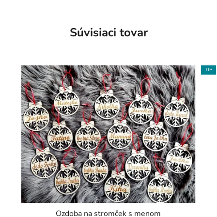
Súvisiaci tovar
TIP
Ozdoba na stromček s menom