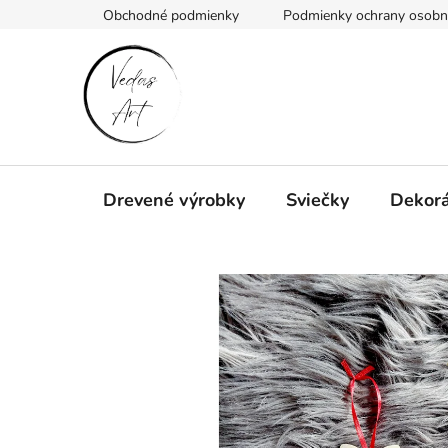
Prejsť
Obchodné podmienky
Podmienky ochrany osobn
na
obsah
Drevené výrobky
Sviečky
Dekorá