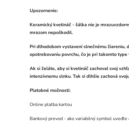
Upozornenie:
Keramický kvetináč - šálka nie je mrazuvzdorn
mrazom nepoškodil.
Pri dlhodobom vystavení slnečnému žiareniu,
opotrebovaniu povrchu, čo je pri takomto type
Ak si želáte, aby si kvetináč zachoval svoj v
intenzívnemu slnku. Tak si dlhšie zachová svoj
Platobné možnosti:
Online platba kartou
Bankový prevod - ako variabilný symbol uveďte 