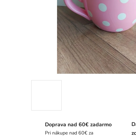
D
Doprava nad 60€ zadarmo
z
Pri nákupe nad 60€ za