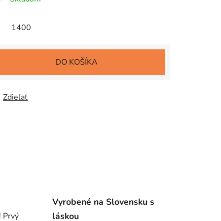
1400
DO KOŠÍKA
Zdieľať
Vyrobené na Slovensku s
láskou
! Prvý