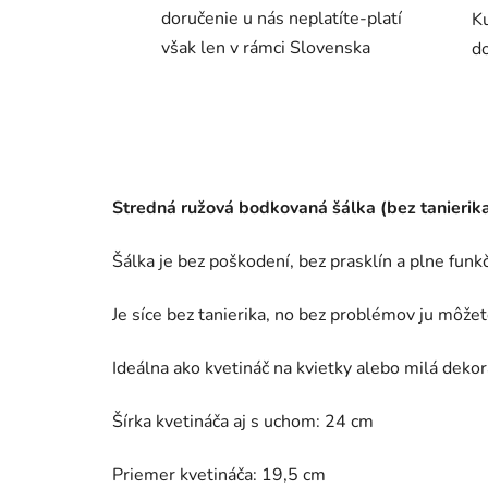
doručenie u nás neplatíte-platí
K
však len v rámci Slovenska
do
Stredná ružová bodkovaná šálka (bez tanierik
Šálka je bez poškodení, bez prasklín a plne funk
Je síce bez tanierika, no bez problémov ju môž
Ideálna ako kvetináč na kvietky alebo milá dekor
Šírka kvetináča aj s uchom: 24 cm
Priemer kvetináča: 19,5 cm