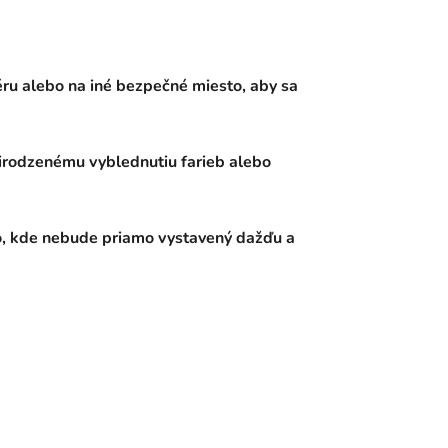
éru alebo na iné bezpečné miesto, aby sa
irodzenému vyblednutiu farieb alebo
sto, kde nebude priamo vystavený dažďu a