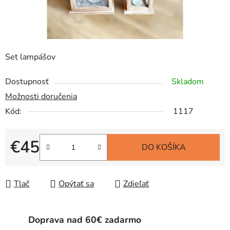
Set lampášov
Dostupnosť
Skladom
Možnosti doručenia
Kód:
1117
€45
DO KOŠÍKA
Jednotková cena:
Tlač
Opýtať sa
Zdieľať
Doprava nad 60€ zadarmo