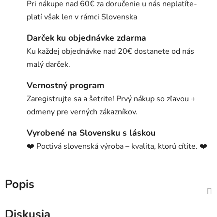
Pri nákupe nad 60€ za doručenie u nás neplatíte-
platí však len v rámci Slovenska
Darček ku objednávke zdarma
Ku každej objednávke nad 20€ dostanete od nás
malý darček.
Vernostný program
Zaregistrujte sa a šetrite! Prvý nákup so zľavou +
odmeny pre verných zákazníkov.
Vyrobené na Slovensku s láskou
❤️ Poctivá slovenská výroba – kvalita, ktorú cítite. ❤️
Popis
Diskusia