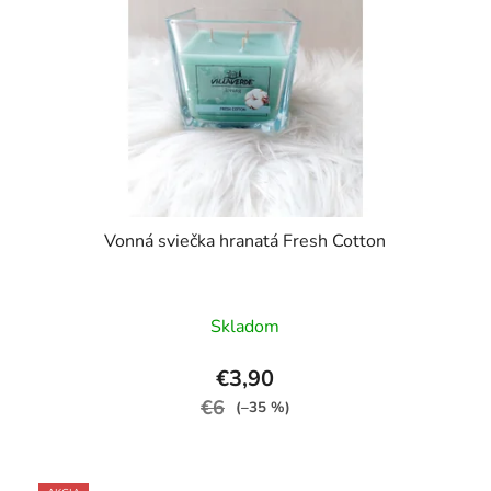
Vonná sviečka hranatá Fresh Cotton
Skladom
€3,90
€6
(–35 %)