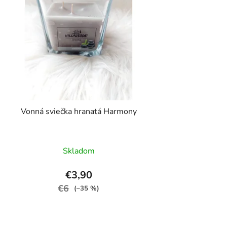
Vonná sviečka hranatá Harmony
Skladom
€3,90
€6
(–35 %)