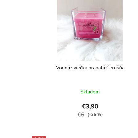
Vonná sviečka hranatá Čerešňa
Skladom
€3,90
€6
(–35 %)