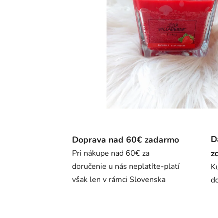
D
Doprava nad 60€ zadarmo
z
Pri nákupe nad 60€ za
doručenie u nás neplatíte-platí
K
však len v rámci Slovenska
do