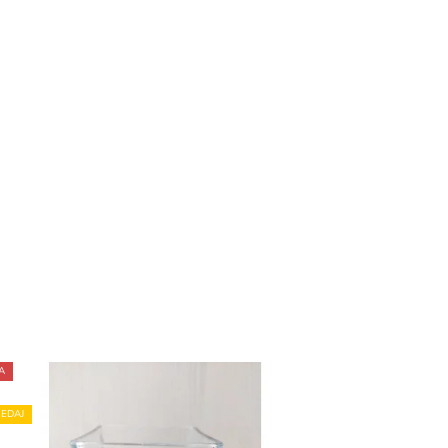
A
EDAJ