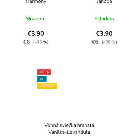
Harmony
Jahoda
Skladom
Skladom
€3,90
€3,90
€6
€6
(–35 %)
(–35 %)
AKCIA
TIP
VÝPREDAJ
Vonná sviečka hranatá
Vanilka-Levanduľa