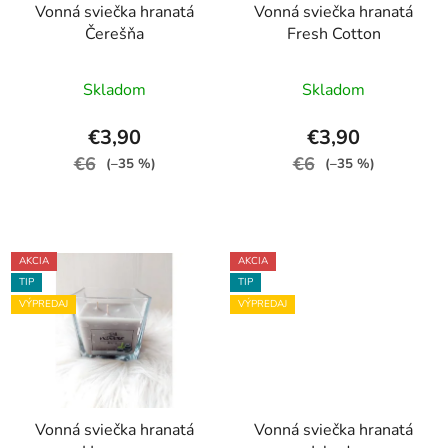
Vonná sviečka hranatá
Vonná sviečka hranatá
Čerešňa
Fresh Cotton
Skladom
Skladom
€3,90
€3,90
€6
€6
(–35 %)
(–35 %)
AKCIA
AKCIA
TIP
TIP
VÝPREDAJ
VÝPREDAJ
Vonná sviečka hranatá
Vonná sviečka hranatá