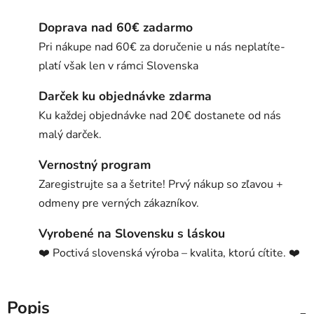
Doprava nad 60€ zadarmo
Pri nákupe nad 60€ za doručenie u nás neplatíte-
platí však len v rámci Slovenska
Darček ku objednávke zdarma
Ku každej objednávke nad 20€ dostanete od nás
malý darček.
Vernostný program
Zaregistrujte sa a šetrite! Prvý nákup so zľavou +
odmeny pre verných zákazníkov.
Vyrobené na Slovensku s láskou
❤️ Poctivá slovenská výroba – kvalita, ktorú cítite. ❤️
Popis