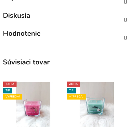
Diskusia
Hodnotenie
Súvisiaci tovar
AKCIA
AKCIA
TIP
TIP
VÝPREDAJ
VÝPREDAJ